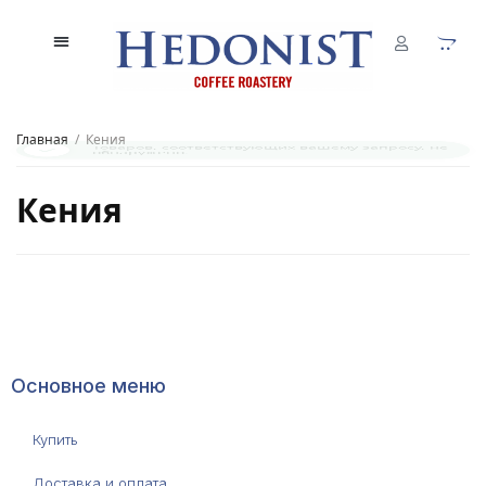
Главная
/
Кения
Товаров, соответствующих вашему запросу, не
обнаружено.
Кения
Основное меню
Купить
Доставка и оплата