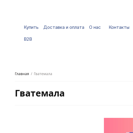
Купить
Доставка и оплата
О нас
Контакты
B2B
Главная
/
Гватемала
Гватемала