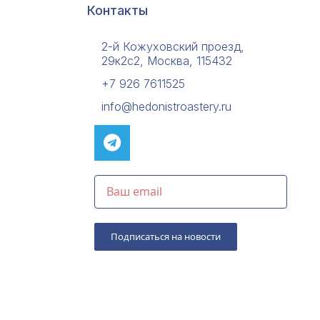
Контакты
2-й Кожуховский проезд,
29к2с2, Москва, 115432
+7 926 7611525
info@hedonistroastery.ru
Подписаться на новости