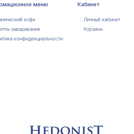
рмационное меню
Кабинет
анический кофе
Личный кабинет
епты заваривания
Корзина
итика конфиденциальности