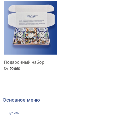
Выберите параметры
Выберите параметры
Подарочный набор
От
₽
2660
Выбрать опции
Основное меню
Купить