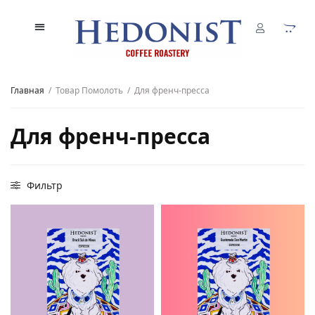
Главная
/
Товар Помолоть
/
Для френч-пресса
Для френч-пресса
Фильтр